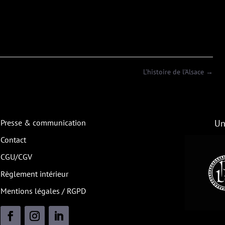
L’histoire de l’Alsace
→
Presse & communication
Un
Contact
CGU/CGV
Règlement intérieur
Mentions légales / RGPD