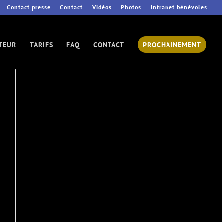
Contact presse
Contact
Vidéos
Photos
Intranet bénévoles
UTEUR
TARIFS
FAQ
CONTACT
PROCHAINEMENT