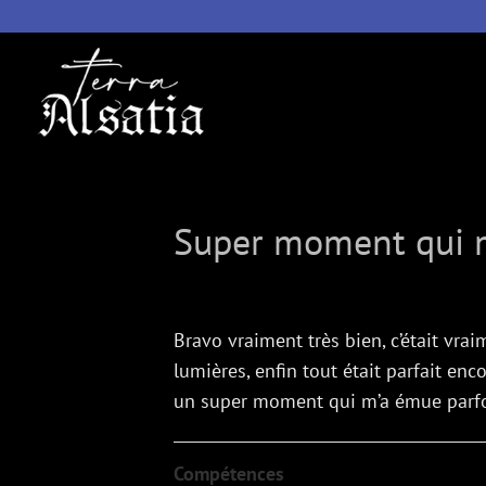
Super moment qui 
Bravo vraiment très bien, c’était vra
lumières, enfin tout était parfait en
un super moment qui m’a émue parfo
Compétences