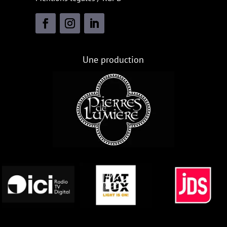
Une production